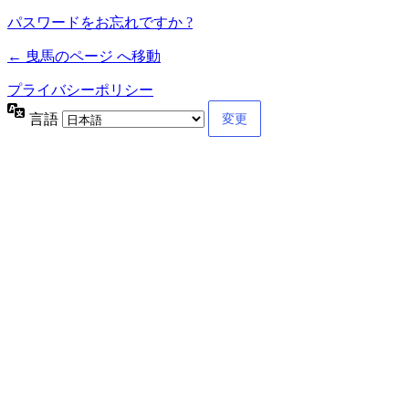
パスワードをお忘れですか ?
← 曳馬のページ へ移動
プライバシーポリシー
言語