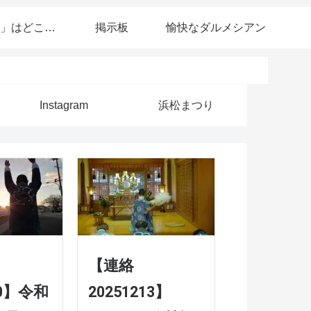
「ヒクマ」はどこですか？
掲示板
愉快なダルメシアン