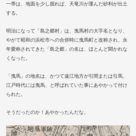
一帯は、地面を少し掘れば、天竜川が運んだ砂利が出土
する。
明治になって「島之郷村」は、曳馬村の大字名となり、
やがて昭和の浜松市への合併時に曳馬町と改称され、永
年愛称されてきた「島之郷」の名は、ほとんど聞かれな
くなった。
「曳馬」の地名は、かつて遠江地方が引間または引馬、
江戸時代には曳馬、と呼ばれていた事にあやかって付け
られた。
そうだったのか！あやかったんだな。