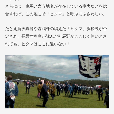
さらには、曳馬と言う地名が存在している事実などを総
合すれば、この地こそ「ヒクマ」と呼ぶにふさわしい。
たとえ賀茂真淵や森鴎外の唱えた「ヒクマ」浜松説が否
定され、長忌寸奥麿が詠んだ引馬野がここじゃ無いとさ
れても、ヒクマはここに違いない！