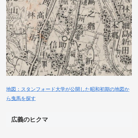
地図：スタンフォード大学が公開した昭和初期の地図か
ら曳馬を探す
広義のヒクマ