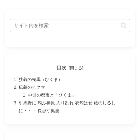
目次
狭義の曳馬（ひくま）
広義のヒクマ
中世の都市と「ひくま」
引馬野に 匂ふ榛原 入り乱れ 衣匂はせ 旅のしるし
に・・・ 長忌寸奥麿