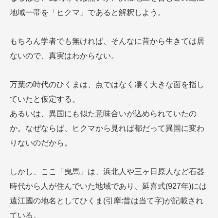
地域一帯を「ヒクマ」であると解釈しよう。
もちろん学者でも無ければ、そんなに昔から生きては居
ないので、真実はわからない。
万葉の時代のひくまは、点ではなく凄く大きな面を指し
ていたと仮定する。
あるいは、異国にも似た意味合いが込められていたの
か。なぜならば、ヒクマから見れば都だって異国に変わ
りないのだから。
しかし、ここ「曳馬」は、浜北人や三ヶ日原人など石器
時代から人が住んでいた地域であり、延喜式(927年)には
遠江國の地名としてひくま(引摩:昔は当て字)が記載され
ている。