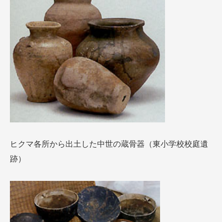
ヒクマ各所から出土した中世の蔵骨器（東小学校校庭遺
跡）