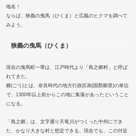
地名！
ならば、狭義の曳馬（ひくま）と広義のヒクマを調べて
みよう。
狭義の曳馬（ひくま）
現在の曳馬町一帯は、江戸時代より「島之郷村」と呼ば
れてきた。
郷(ごう)とは、奈良時代の地方行政区画(国郡郷里)の単位
で、1300年以上前からこの地に集落があったということ
になる。
「島之郷」は、文字通り天竜川がつくった中州にでき
た、かなり大きな村と想定できる。現在でも、この付近