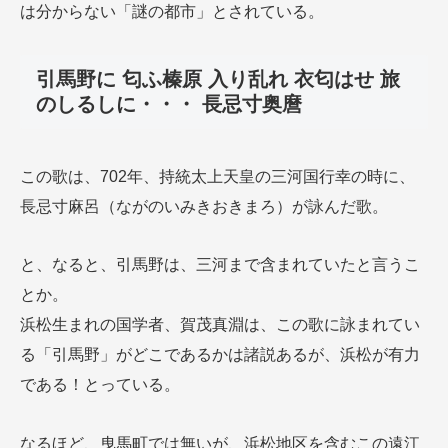
は分からない「謎の都市」とされている。
引馬野に 匂ふ榛原 入り乱れ 衣匂はせ 旅
のしるしに・・・ 長忌寸奥麿
この歌は、702年、持統太上天皇の三河国行幸の時に、
長忌寸麻呂（ながのいみきおきまろ）が詠んだ歌。
と、なると、引馬野は、三河まで含まれていたと言うこ
とか。
浜松生まれの国学者、賀茂真淵は、この歌に詠まれてい
る「引馬野」がどこであるかは諸説あるが、浜松が有力
である！とっている。
なるほど、曳馬町では無いが、浜松地区を含むこの遠江